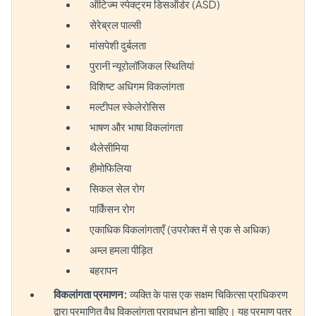
ऑटिज्म स्पेक्ट्रम डिसऑर्डर (ASD)
सेरेब्रल पाल्सी
मांसपेशी दुर्बलता
पुरानी न्यूरोलॉजिकल स्थितियां
विशिष्ट अधिगम विकलांगता
मल्टीपल स्केलेरोसिस
भाषण और भाषा विकलांगता
थैलेसीमिया
हीमोफिलिया
सिकल सेल रोग
पार्किंसन रोग
एकाधिक विकलांगताएँ (उपरोक्त में से एक से अधिक)
अम्ल हमला पीड़ित
बहरापन
विकलांगता प्रमाणन:
व्यक्ति के पास एक सक्षम चिकित्सा प्राधिकरण
द्वारा प्रमाणित वैध विकलांगता प्रावधान होना चाहिए। यह प्रमाण पत्र