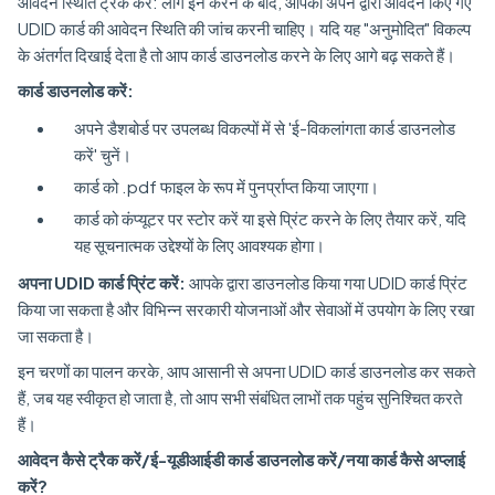
आवेदन स्थिति ट्रैक करें: लॉग इन करने के बाद, आपको अपने द्वारा आवेदन किए गए
UDID कार्ड की आवेदन स्थिति की जांच करनी चाहिए। यदि यह "अनुमोदित" विकल्प
के अंतर्गत दिखाई देता है तो आप कार्ड डाउनलोड करने के लिए आगे बढ़ सकते हैं।
कार्ड डाउनलोड करें:
अपने डैशबोर्ड पर उपलब्ध विकल्पों में से 'ई-विकलांगता कार्ड डाउनलोड
करें' चुनें।
कार्ड को .pdf फाइल के रूप में पुनर्प्राप्त किया जाएगा।
कार्ड को कंप्यूटर पर स्टोर करें या इसे प्रिंट करने के लिए तैयार करें, यदि
यह सूचनात्मक उद्देश्यों के लिए आवश्यक होगा।
अपना UDID कार्ड प्रिंट करें:
आपके द्वारा डाउनलोड किया गया UDID कार्ड प्रिंट
किया जा सकता है और विभिन्न सरकारी योजनाओं और सेवाओं में उपयोग के लिए रखा
जा सकता है।
इन चरणों का पालन करके, आप आसानी से अपना UDID कार्ड डाउनलोड कर सकते
हैं, जब यह स्वीकृत हो जाता है, तो आप सभी संबंधित लाभों तक पहुंच सुनिश्चित करते
हैं।
आवेदन कैसे ट्रैक करें/ई-यूडीआईडी कार्ड डाउनलोड करें/नया कार्ड कैसे अप्लाई
करें?