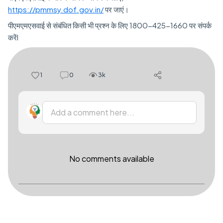
https://pmmsy.dof.gov.in/
पर जाएं।
पीएमएमएसवाई से संबंधित किसी भी प्रश्न के लिए 1800-425-1660 पर संपर्क
करेंl
1
0
3k
Add a comment here...
No comments available