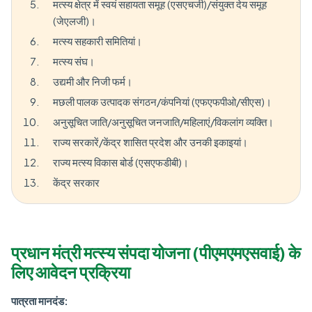
मत्स्य क्षेत्र में स्वयं सहायता समूह (एसएचजी)/संयुक्त देय समूह
(जेएलजी)।
मत्स्य सहकारी समितियां।
मत्स्य संघ।
उद्यमी और निजी फर्म।
मछली पालक उत्पादक संगठन/कंपनियां (एफएफपीओ/सीएस)।
अनुसूचित जाति/अनुसूचित जनजाति/महिलाएं/विकलांग व्यक्ति।
राज्य सरकारें/केंद्र शासित प्रदेश और उनकी इकाइयां।
राज्य मत्स्य विकास बोर्ड (एसएफडीबी)।
केंद्र सरकार
प्रधान मंत्री मत्स्य संपदा योजना (पीएमएमएसवाई) के
लिए आवेदन प्रक्रिया
पात्रता मानदंड: