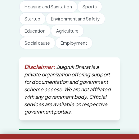
Housing and Sanitation
Sports
Startup
Environment and Safety
Education
Agriculture
Social cause
Employment
Disclaimer:
Jaagruk Bharat is a
private organization offering support
for documentation and government
scheme access. We are not affiliated
with any government body. Official
services are available on respective
government portals.