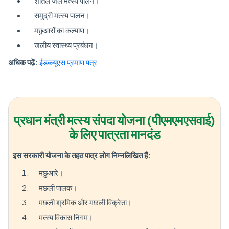
शीतल जल मत्स्य पालन।
समुद्री मत्स्य पालन।
मछुआरों का कल्याण।
जलीय स्वास्थ्य प्रबंधन।
अधिक पढ़ें:
ईडब्ल्यूएस प्रमाण पत्र
प्रधान मंत्री मत्स्य संपदा योजना (पीएमएमएसवाई)
के लिए पात्रता मानदंड
इस सरकारी योजना के तहत पात्र लोग निम्नलिखित हैं:
मछुआरे।
मछली पालक।
मछली श्रमिक और मछली विक्रेता।
मत्स्य विकास निगम।