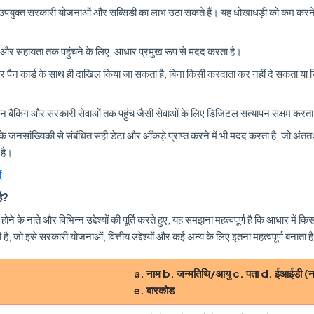
उपयुक्त सरकारी योजनाओं और सब्सिडी का लाभ उठा सकते हैं। यह धोखाधड़ी को कम करने
ओं और सहायता तक पहुंचने के लिए, आधार प्रमुख रूप से मदद करता है।
ैन कार्ड के साथ ही दाखिल किया जा सकता है, बिना किसी करदाता कर नहीं दे सकता या रिट
ैंकिंग और सरकारी सेवाओं तक पहुंच जैसी सेवाओं के लिए डिजिटल सत्यापन सक्षम करता
सांख्यिकी से संबंधित सही डेटा और आँकड़े प्राप्त करने में भी मदद करता है, जो अंततः
 है।
ं
है?
क होने के नाते और विभिन्न उद्देश्यों की पूर्ति करते हुए, यह समझना महत्वपूर्ण है कि आधार में क
ै, जो इसे सरकारी योजनाओं, वित्तीय उद्देश्यों और कई अन्य के लिए इतना महत्वपूर्ण बनाता ह
a. नाम b. जन्मतिथि/आयु c. पता d. ईआईडी (ना
e. बारकोड