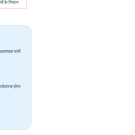
यों के निशान
िए आवश्यक सभी
ार्डधारक होना