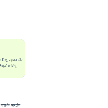
सके लिए, पहचान और
िशुओं के लिए,
े पास वैध भारतीय