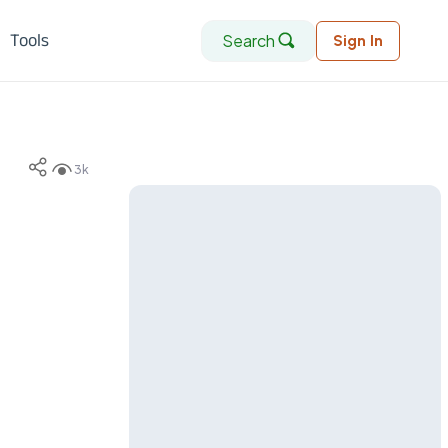
Search
Tools
Sign In
3k