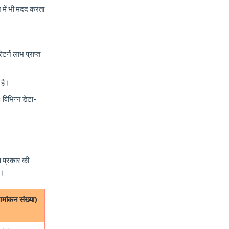
 में भी मदद करता
र्न लाभ प्राप्त
 है।
 विभिन्न डेटा-
िस प्रकार की
ै।
मांकन संख्या)