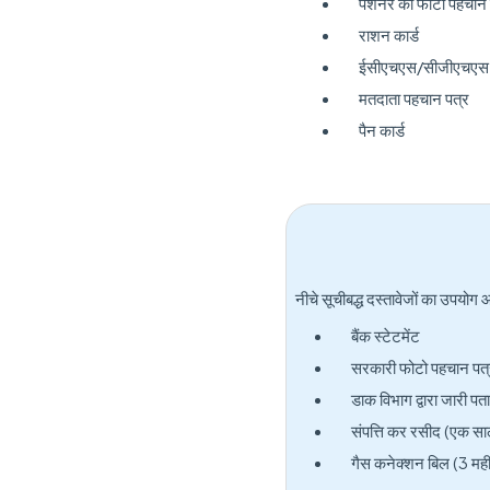
पेंशनर का फोटो पहचान 
राशन कार्ड
ईसीएचएस/सीजीएचएस क
मतदाता पहचान पत्र
पैन कार्ड
नीचे सूचीबद्ध दस्तावेजों का उपयोग
बैंक स्टेटमेंट
सरकारी फोटो पहचान पत्र 
डाक विभाग द्वारा जारी पत
संपत्ति कर रसीद (एक साल
गैस कनेक्शन बिल (3 महीने