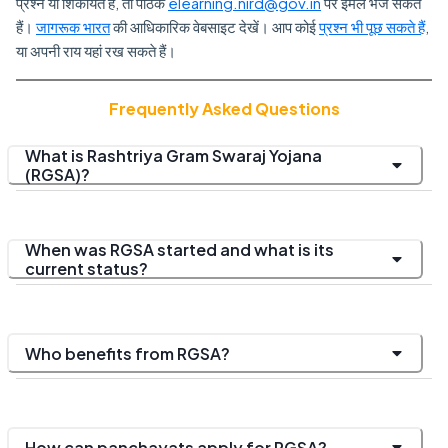
प्रश्न या शिकायतें हैं, तो पाठक
elearning.nird@gov.in
पर ईमेल भेज सकते
हैं।
जागरूक भारत
की आधिकारिक वेबसाइट देखें। आप कोई
प्रश्न भी पूछ सकते हैं
,
या अपनी राय यहां रख सकते हैं।
Frequently Asked Questions
What is Rashtriya Gram Swaraj Yojana
(RGSA)?
When was RGSA started and what is its
current status?
Who benefits from RGSA?
How can panchayats apply for RGSA?