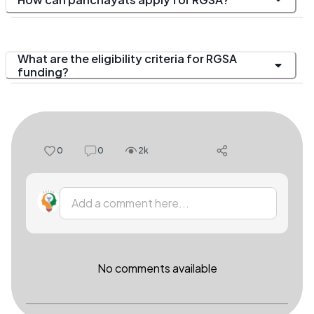
What are the eligibility criteria for RGSA
funding?
0
0
2k
Add a comment here...
No comments available