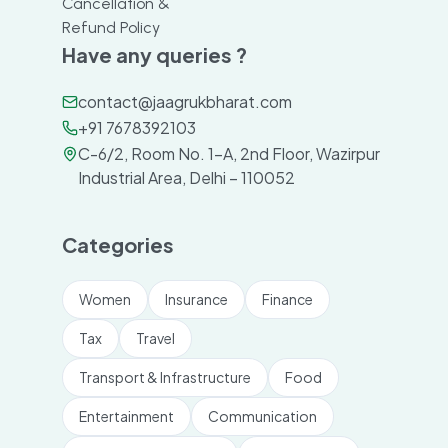
Cancellation &
Refund Policy
Have any queries ?
contact@jaagrukbharat.com
+91 7678392103
C-6/2, Room No. 1-A, 2nd Floor, Wazirpur
Industrial Area, Delhi – 110052
Categories
Women
Insurance
Finance
Tax
Travel
Transport & Infrastructure
Food
Entertainment
Communication